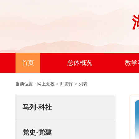
首页
总体概况
教学
当前位置：
网上党校
>
师资库
>
列表
马列·科社
党史·党建